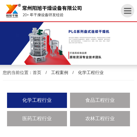
首
页
您的当前位置：
首页
/
工程案例
/
化学工程行业
关
于
我
化学工程行业
食品工程行业
们
医药工程行业
农林工程行业
产
品