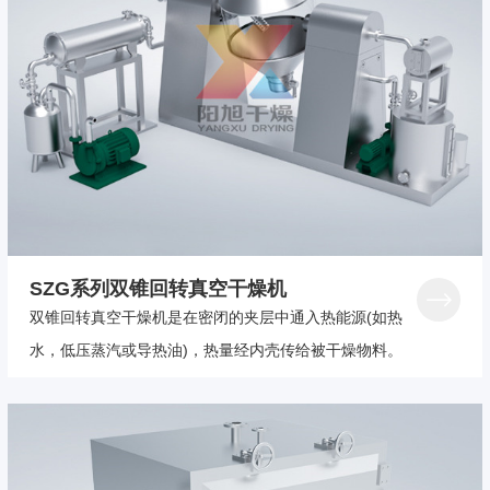
SZG系列双锥回转真空干燥机
双锥回转真空干燥机是在密闭的夹层中通入热能源(如热
水，低压蒸汽或导热油)，热量经内壳传给被干燥物料。
物料处于真空状态，蒸汽压下降使物料表面的水份(溶
剂)达到饱和状态而蒸发了，并由真空泵及时排出回收。