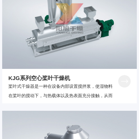
KJG系列空心桨叶干燥机
桨叶式干燥器是一种在设备内部设置搅拌浆，使湿物料
在桨叶的搅动下，与热载体以及热表面充分接触，从而
达到干燥目的的低速搅拌干燥器，结构形式一般为卧
式，双轴或四轴。浆叶式干燥器分为热风式和传导式。