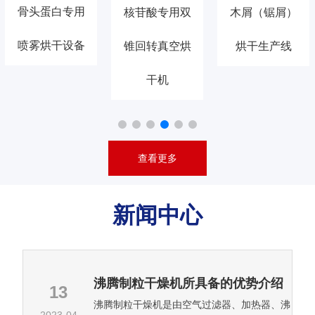
骨头蛋白专用
木屑（锯屑）
核苷酸专用双
喷雾烘干设备
烘干生产线
锥回转真空烘
干机
查看更多
新闻中心
沸腾制粒干燥机所具备的优势介绍
13
沸腾制粒干燥机是由空气过滤器、加热器、沸