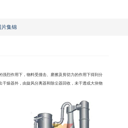
图片集锦
的强烈作用下，物料受撞击、磨擦及剪切力的作用下得到分
出干燥器外，由旋风分离器和除尘器回收，未干透或大块物