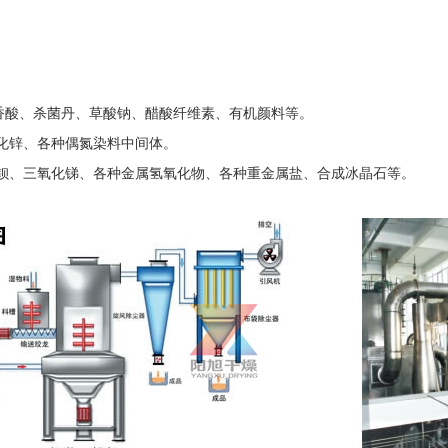
香酸、杀菌丹、草酸钠、醋酸纤维素、有机颜料等。
化锌、各种偶氮染料中间体。
钡、三氧化锑、各种金属氢氧化物、各种重金属盐、合成冰晶石等。