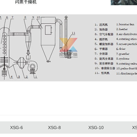
XSG-6
XSG-8
XSG-10
X