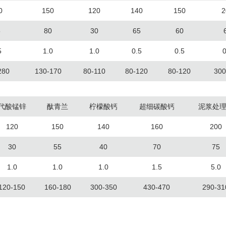
0
150
120
140
150
2
5
80
30
65
60
5
1.0
1.0
0.5
0.5
0
280
130-170
80-110
80-120
80-120
300
代酸锰锌
酞青兰
柠檬酸钙
超细碳酸钙
泥浆处
120
150
140
160
200
30
55
40
70
75
1.0
1.0
1.0
1.5
5.0
120-150
160-180
300-350
430-470
290-31