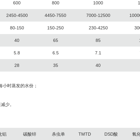
600
800
1000
2450-4500
4450-7550
7000-12500
1000
80-150
150-250
230-4250
30
40
65
85
5.8
6.5
7.1
28
35
40
时每小时蒸发的水份；
显减少。
化铝
碳酸锌
杀虫单
TMTD
DSD酸
氧