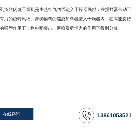
系列旋转闪蒸干燥机是由热空气切线进入干燥器底部，在搅拌器带动下
有力的旋转风场。膏状物料由螺旋加料器进入干燥器内，在高速旋转
的强烈作用下，物料受撞击、磨擦及剪切力的作用下得到分散。
在线咨询
13861053521