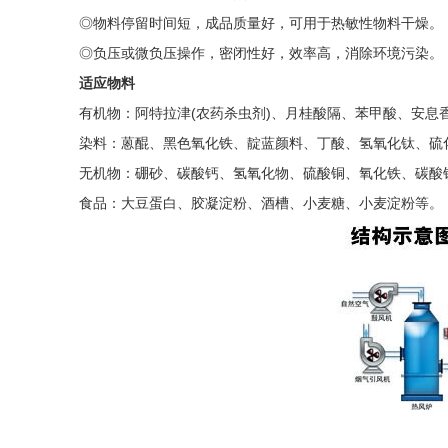
◎物料停留时间短，成品质量好，可用于热敏性物料干燥。
◎负压或微负压操作，密闭性好，效率高，消除环境污染。
适应物料
有机物：阿特拉津(农药杀虫剂)、月桂酸隔、苯甲酸、安息
染料：蒽醌、黑色氧化铁、靛蓝颜料、丁酸、氢氧化钛、硫
无机物：硼砂、碳酸钙、氢氧化物、硫酸铜、氧化铁、碳酸
食品：大豆蛋白、胶凝淀粉、酒槽、小麦糖、小麦淀粉等。