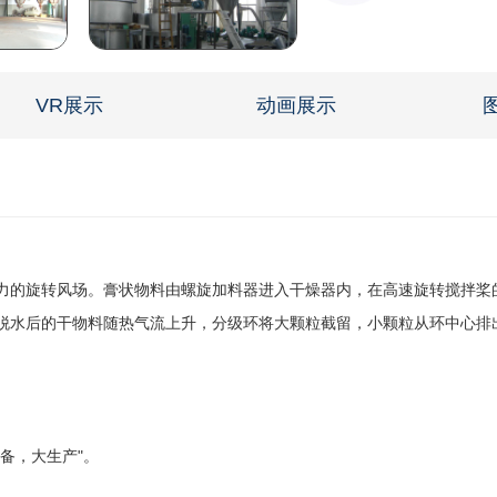
VR展示
动画展示
的旋转风场。膏状物料由螺旋加料器进入干燥器内，在高速旋转搅拌桨
脱水后的干物料随热气流上升，分级环将大颗粒截留，小颗粒从环中心排
备，大生产"。