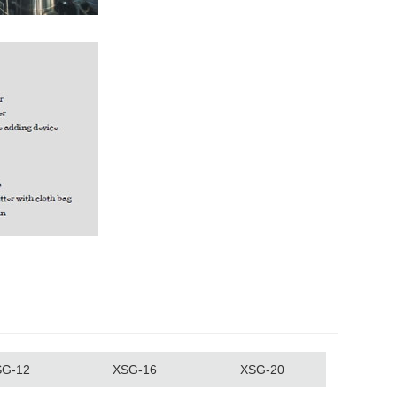
SG-12
XSG-16
XSG-20